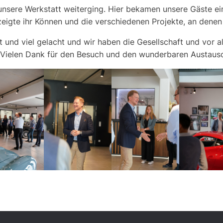
 unsere Werkstatt weiterging. Hier bekamen unsere Gäste ein
eigte ihr Können und die verschiedenen Projekte, an denen 
und viel gelacht und wir haben die Gesellschaft und vor a
 Vielen Dank für den Besuch und den wunderbaren Austaus