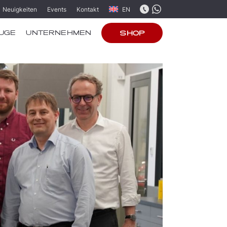
Neuigkeiten
Events
Kontakt
EN
UGE
UNTERNEHMEN
SHOP