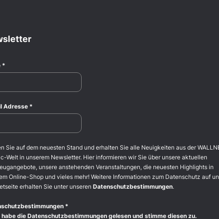
sletter
e
*
l Adresse
*
en Sie auf dem neuesten Stand und erhalten Sie alle Neuigkeiten aus der WALLN
c-Welt in unserem Newsletter. Hier informieren wir Sie über unsere aktuellen
eugangebote, unsere anstehenden Veranstaltungen, die neuesten Highlights in
em Online-Shop und vieles mehr! Weitere Informationen zum Datenschutz auf un
etseite erhalten Sie unter unseren
Datenschutzbestimmungen
.
nschutzbestimmungen
*
 habe die Datenschutzbestimmungen gelesen und stimme diesen zu.