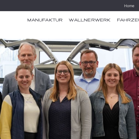
Home
MANUFAKTUR
WALLNERWERK
FAHRZE