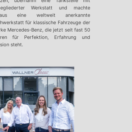
rzen, übernahm eine Tankstelle mit
gegliederter Werkstatt und machte
raus eine weltweit anerkannte
hwerkstatt für klassische Fahrzeuge der
ke Mercedes-Benz, die jetzt seit fast 50
hren für Perfektion, Erfahrung und
sion steht.