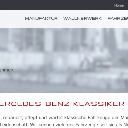
Home
MANUFAKTUR
WALLNERWERK
FAHRZE
nehmen.
MERCEDES-BENZ KLASSIKER
rt, repariert, pflegt und wartet klassische Fahrzeuge der 
 Leidenschaft. Wir kennen viele der Fahrzeuge seit sie als