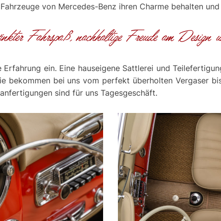
he Fahrzeuge von Mercedes-Benz ihren Charme behalten und
ränkter Fahrspaß, nachhaltige Freude am Design u
e Erfahrung ein. Eine hauseigene Sattlerei und Teilefertig
ie bekommen bei uns vom perfekt überholten Vergaser bis 
anfertigungen sind für uns Tagesgeschäft.