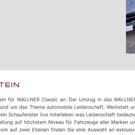
TEIN
nstein für WALLNER Classic an: Der Umzug in das WAL
 rund um das Thema automobile Leidenschaft. Werkstatt 
 ein Schaufenster live miterleben was Leidenschaft bedeut
tellung auf höchstem Niveau für Fahrzeuge aller Marken und
om auf zwei Ebenen finden Sie eine Auswahl an exklusive