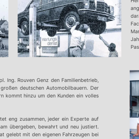
He
an
da
Fac
Mar
Ja
Pas
l. Ing. Rouven Genz den Familienbetrieb,
n großen deutschen Automobilbauern. Der
rn kommt hinzu um den Kunden ein volles
itet eng zusammen, jeder ein Experte auf
am übergeben, bewahrt und neu justiert.
at gelebt mit den eigenen Fahrzeugen bei