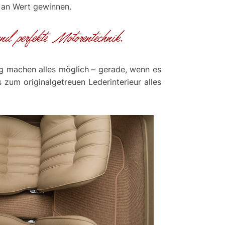
 an Wert gewinnen.
nd perfekte Motorentechnik.
ung machen alles möglich – gerade, wenn es
zum originalgetreuen Lederinterieur alles