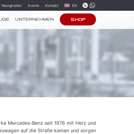
Neuigkeiten
Events
Kontakt
EN
UGE
UNTERNEHMEN
SHOP
Marke Mercedes-Benz seit 1976 mit Herz und
 Neuwagen auf die Straße kamen und sorgen