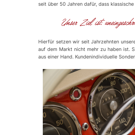
seit über 50 Jahren dafür, dass klassisc
Unser Ziel ist: uneingesch
Hierfür setzen wir seit Jahrzehnten unser
auf dem Markt nicht mehr zu haben ist. S
aus einer Hand. Kundenindividuelle Sonder