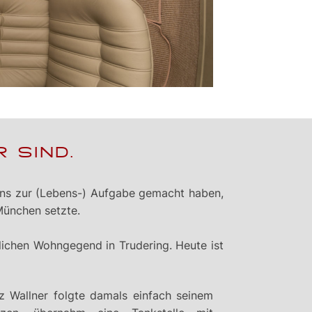
 SIND.
 uns zur (Lebens-) Aufgabe gemacht haben,
 München setzte.
ichen Wohngegend in Trudering. Heute ist
tz Wallner folgte damals einfach seinem