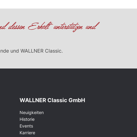
nd dessen Erhalt unterstützen und
unde und WALLNER Classic.
WALLNER Classic GmbH
Neuigkeiten
Historie
Events
Karriere