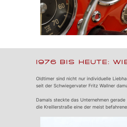
1976 BIS HEUTE: W
Oldtimer sind nicht nur individuelle Lie
seit der Schwiegervater Fritz Wallner dama
Damals steckte das Unternehmen gerade i
die Kreillerstraße eine der meist befahre