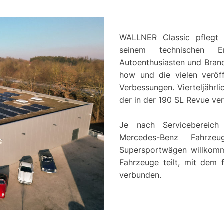
WALLNER Classic pflegt 
seinem technischen 
Autoenthusiasten und Bran
how und die vielen veröff
Verbessungen. Vierteljährl
der in der 190 SL Revue ver
Je nach Servicebereich
Mercedes-Benz Fahrze
Supersportwägen willkomm
Fahrzeuge teilt, mit dem 
verbunden.