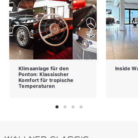
Klimaanlage für den
Inside W
Ponton: Klassischer
Komfort für tropische
Temperaturen