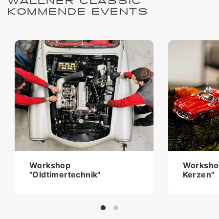
WALLNER CLASSIC
KOMMENDE EVENTS
Workshop
Worksho
"Oldtimertechnik"
Kerzen"