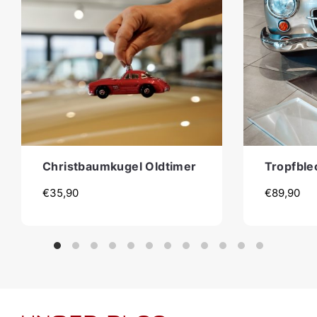
Christbaumkugel Oldtimer
Tropfble
€
35,90
€
89,90