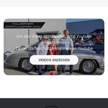
Um das Video abzuspielen, wird Youtube
eingebunden.
Zu der
Datenschutzerklärung von Youtube
VIDEOS ANZEIGEN