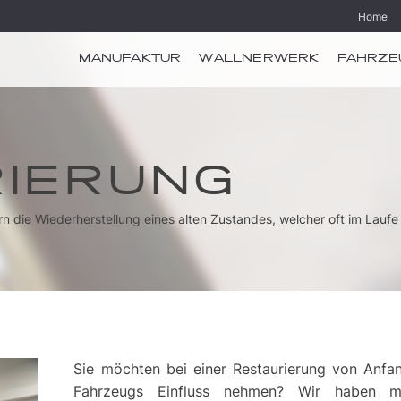
Home
MANUFAKTUR
WALLNERWERK
FAHRZE
IERUNG
n die Wiederherstellung eines alten Zustandes, welcher oft im Laufe 
Sie möchten bei einer Restaurierung von Anfa
Fahrzeugs Einfluss nehmen? Wir haben me