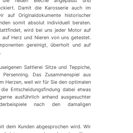
nt, die neuen Bleche angepasst und
lackiert. Damit die Karosserie auch im
r auf Originaldokumente historischer
den somit absolut individuell beraten.
attfindet, wird bei uns jeder Motor auf
 auf Herz und Nieren von uns getestet.
ponenten gereinigt, überholt und auf
.
auseigenen Sattlerei Sitze und Teppiche,
d Persenning. Das Zusammenspiel aus
m Herzen, weil wir für Sie den optimalen
die Entscheidungsfindung dabei etwas
 gerne ausführlich anhand ausgesuchter
ederbeispiele nach den damaligen
 mit dem Kunden abgesprochen wird. Wir