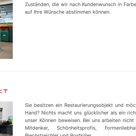
Zuständen, die wir nach Kundenwunsch in Farbe
auf Ihre Wünsche abstimmen können.
KT
Sie besitzen ein Restaurierungsobjekt und möc
Hand? Nichts macht uns glücklicher als ein ric
unser Können beweisen. Bei uns arbeiten nicht
Mitdenker, Schönheitsprofis, Formenliebha
Blechstreichler und Rostkiller.