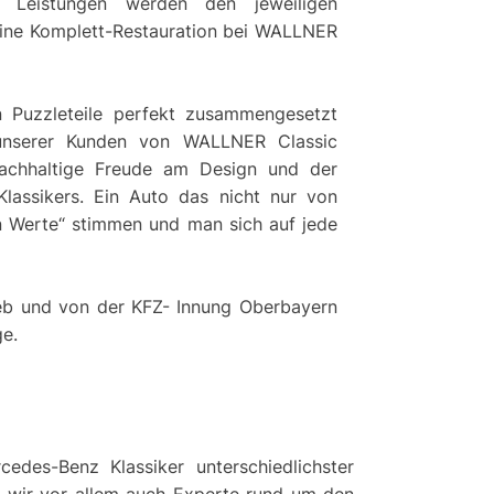
de Leistungen werden den jeweiligen
 eine Komplett-Restauration bei WALLNER
 Puzzleteile perfekt zusammengesetzt
unserer Kunden von WALLNER Classic
nachhaltige Freude am Design und der
Klassikers. Ein Auto das nicht nur von
n Werte“ stimmen und man sich auf jede
rieb und von der KFZ- Innung Oberbayern
ge.
cedes-Benz Klassiker unterschiedlichster