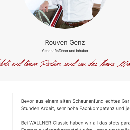
Rouven Genz
Geschäftsführer und Inhaber
rte und treuer Partner rund um das Thema Mer
Bevor aus einem alten Scheunenfund echtes Gar
Stunden Arbeit, sehr hohe Fachkompetenz und j
Bei WALLNER Classic haben wir all das stets parat,