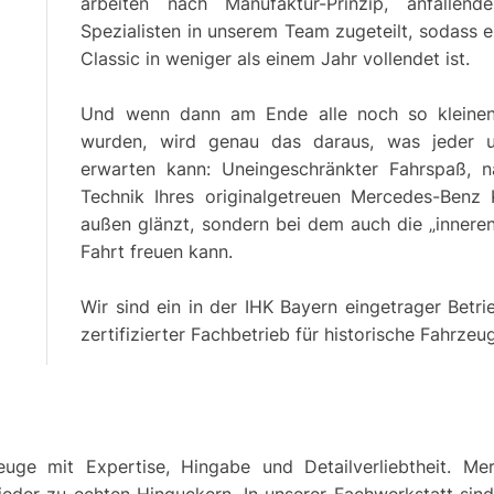
arbeiten nach Manufaktur-Prinzip, anfallen
Spezialisten in unserem Team zugeteilt, sodass
Classic in weniger als einem Jahr vollendet ist.
Und wenn dann am Ende alle noch so kleinen
wurden, wird genau das daraus, was jeder 
erwarten kann: Uneingeschränkter Fahrspaß, 
Technik Ihres originalgetreuen Mercedes-Benz 
außen glänzt, sondern bei dem auch die „innere
Fahrt freuen kann.
Wir sind ein in der IHK Bayern eingetrager Bet
zertifizierter Fachbetrieb für historische Fahrzeu
uge mit Expertise, Hingabe und Detailverliebtheit. Mer