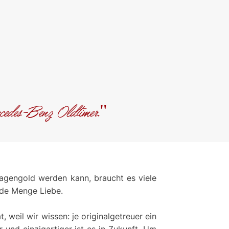
cedes-Benz Oldtimer."
agengold werden kann, braucht es viele
ede Menge Liebe.
 weil wir wissen: je originalgetreuer ein