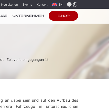
Neuigkeiten
Events
Kontakt
EN
UGE
UNTERNEHMEN
SHOP
der Zeit verloren gegangen ist.
ng an dabei sein und auf den Aufbau des
hrere Fahrzeuge in unterschiedlichen