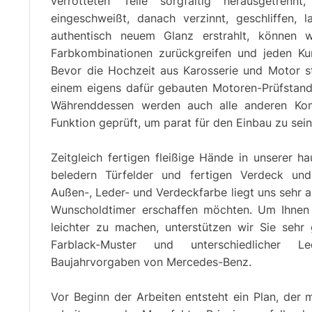
verrotteten Teile sorgfältig herausgetren
eingeschweißt, danach verzinnt, geschliffen, 
authentisch neuem Glanz erstrahlt, können wi
Farbkombinationen zurückgreifen und jeden Kun
Bevor die Hochzeit aus Karosserie und Motor st
einem eigens dafür gebauten Motoren-Prüfstand
Währenddessen werden auch alle anderen Kom
Funktion geprüft, um parat für den Einbau zu sein
Zeitgleich fertigen fleißige Hände in unserer h
beledern Türfelder und fertigen Verdeck un
Außen-, Leder- und Verdeckfarbe liegt uns sehr a
Wunscholdtimer erschaffen möchten. Um Ihnen 
leichter zu machen, unterstützen wir Sie sehr
Farblack-Muster und unterschiedlicher L
Baujahrvorgaben von Mercedes-Benz.
Vor Beginn der Arbeiten entsteht ein Plan, der