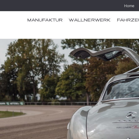
Home
MANUFAKTUR
WALLNERWERK
FAHRZE