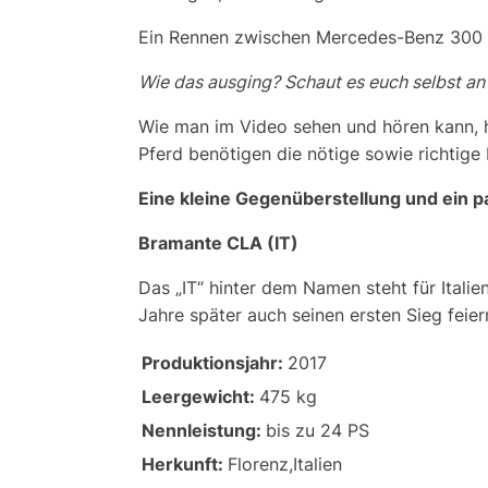
Ein Rennen zwischen Mercedes-Benz 300 SL
Wie das ausging? Schaut es euch selbst an 
Wie man im Video sehen und hören kann, h
Pferd benötigen die nötige sowie richtig
Eine kleine Gegenüberstellung und ein pa
Bramante CLA (IT)
Das „IT“ hinter dem Namen steht für Italie
Jahre später auch seinen ersten Sieg feier
Produktionsjahr:
2017
Leergewicht:
475 kg
Nennleistung:
bis zu 24 PS
Herkunft:
Florenz,Italien