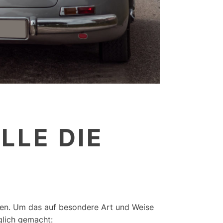
LLE DIE
hen.
Um das auf besondere Art und Weise
glich gemacht: