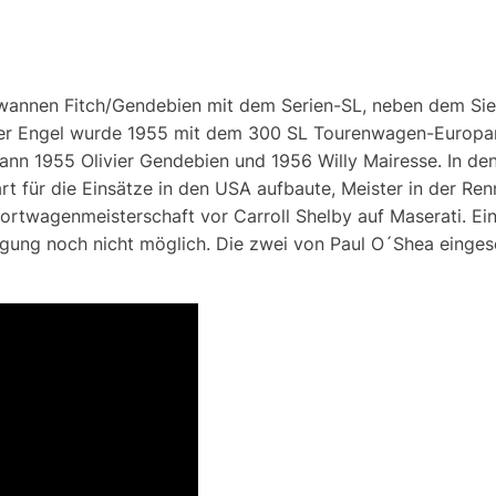
gewannen Fitch/Gendebien mit dem Serien-SL, neben dem Si
er Engel wurde 1955 mit dem 300 SL Tourenwagen-Europam
ann 1955 Olivier Gendebien und 1956 Willy Mairesse. In d
art für die Einsätze in den USA aufbaute, Meister in der R
rtwagenmeisterschaft vor Carroll Shelby auf Maserati. Ein
gung noch nicht möglich. Die zwei von Paul O´Shea einges