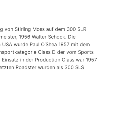
eg von Stirling Moss auf dem 300 SLR
eister, 1956 Walter Schock. Die
en USA wurde Paul O’Shea 1957 mit dem
ennsportkategorie Class D der vom Sports
 Einsatz in der Production Class war 1957
etzten Roadster wurden als 300 SLS