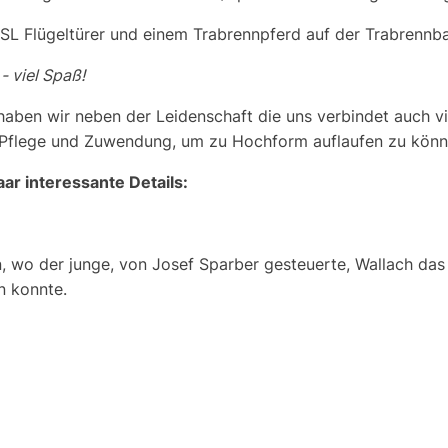
 Flügeltürer und einem Trabrennpferd auf der Trabrennbah
- viel Spaß!
aben wir neben der Leidenschaft die uns verbindet auch vi
e Pflege und Zuwendung, um zu Hochform auflaufen zu könn
ar interessante Details:
n, wo der junge, von Josef Sparber gesteuerte, Wallach das
n konnte.