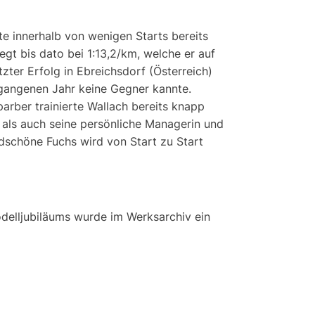
e innerhalb von wenigen Starts bereits
gt bis dato bei 1:13,2/km, welche er auf
zter Erfolg in Ebreichsdorf (Österreich)
rgangenen Jahr keine Gegner kannte.
arber trainierte Wallach bereits knapp
als auch seine persönliche Managerin und
ldschöne Fuchs wird von Start zu Start
odelljubiläums wurde im Werksarchiv ein