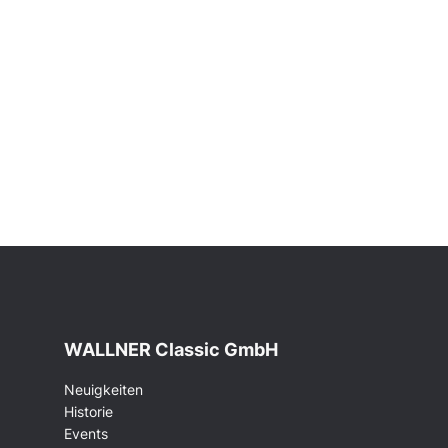
WALLNER Classic GmbH
Neuigkeiten
Historie
Events