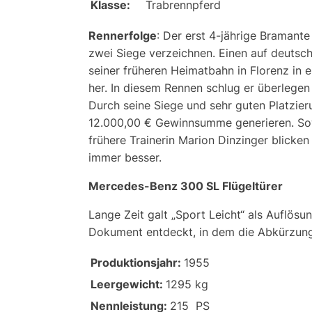
Klasse:
Trabrennpferd
Rennerfolge
: Der erst 4-jährige Bramant
zwei Siege verzeichnen. Einen auf deutsch
seiner früheren Heimatbahn in Florenz in e
her. In diesem Rennen schlug er überlege
Durch seine Siege und sehr guten Platzier
12.000,00 € Gewinnsumme generieren. Sow
frühere Trainerin Marion Dinzinger blicke
immer besser.
Mercedes-Benz 300 SL Flügeltürer
Lange Zeit galt „Sport Leicht“ als Auflös
Dokument entdeckt, in dem die Abkürzung 
Produktionsjahr:
1955
Leergewicht:
1295 kg
Nennleistung:
215 PS