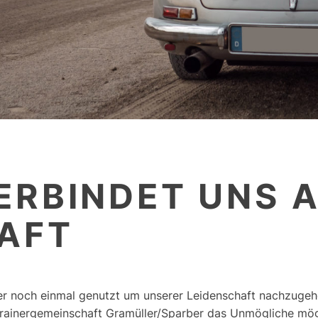
ERBINDET UNS A
AFT
er noch einmal genutzt um unserer Leidenschaft nachzuge
Trainergemeinschaft Gramüller/Sparber das Unmögliche mö