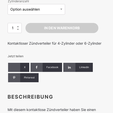
Zylinderanzahl
Zündverteiler
IN DEN WARENKORB
kontaktl.
Menge
Kontaktloser Zündverteiler für 4-Zylinder oder 6-Zylinder
Jetzt teilen
X
Facebook
Linkedin
Pinterest
BESCHREIBUNG
Mit diesem kontaktlose Zündverteiler haben Sie einen