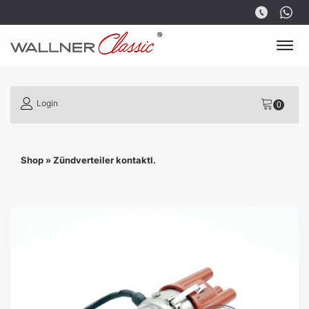
Login
Shop
»
Zündverteiler kontaktl.