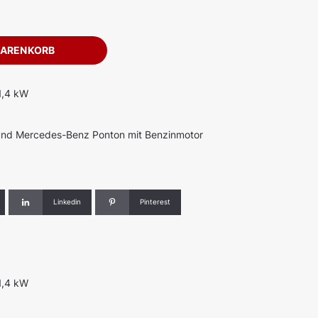
WARENKORB
1,4 kW
und Mercedes-Benz Ponton mit Benzinmotor
Linkedin
Pinterest
1,4 kW