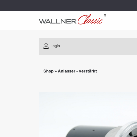
Login
Shop
»
Anlasser - verstärkt