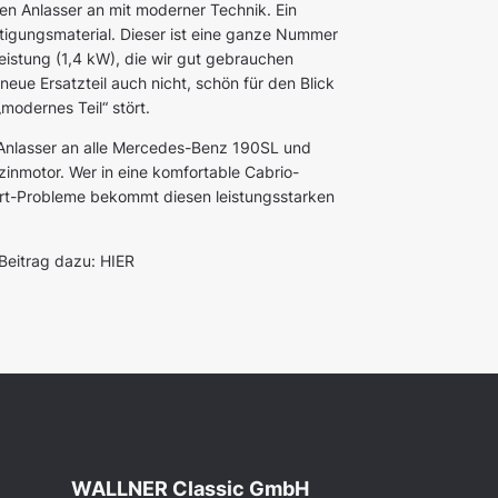
ten Anlasser an mit moderner Technik. Ein
stigungsmaterial. Dieser ist eine ganze Nummer
eistung (1,4 kW), die wir gut gebrauchen
neue Ersatzteil auch nicht, schön für den Blick
modernes Teil“ stört.
 Anlasser an alle Mercedes-Benz 190SL und
nmotor. Wer in eine komfortable Cabrio-
art-Probleme bekommt diesen leistungsstarken
Beitrag dazu:
HIER
WALLNER Classic GmbH