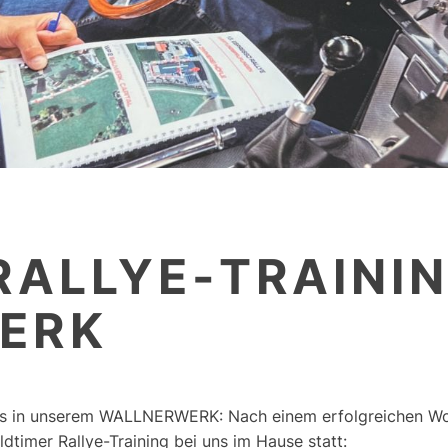
RALLYE-TRAININ
ERK
 los in unserem WALLNERWERK: Nach einem erfolgreichen 
dtimer Rallye-Training bei uns im Hause statt: