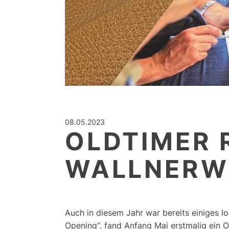
08.05.2023
OLDTIMER 
WALLNERW
Auch in diesem Jahr war bereits einiges
Opening“, fand Anfang Mai erstmalig ein Ol