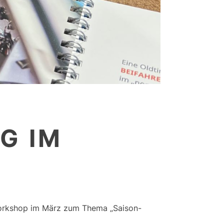
G IM
Workshop im März zum Thema „Saison-