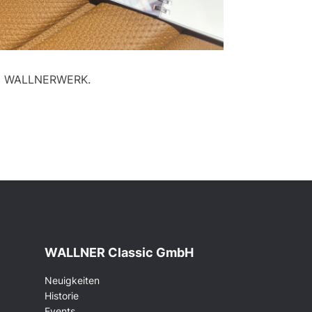
erem WALLNERWERK.
WALLNER Classic GmbH
Neuigkeiten
Historie
Events