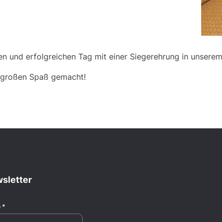
hen und erfolgreichen Tag mit einer Siegerehrung in uns
ns großen Spaß gemacht!
sletter
e
*