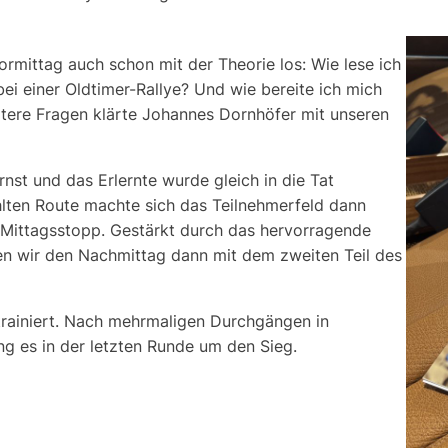
ormittag auch schon mit der Theorie los: Wie lese ich
i einer Oldtimer-Rallye? Und wie bereite ich mich
itere Fragen klärte Johannes Dornhöfer mit unseren
st und das Erlernte wurde gleich in die Tat
lten Route machte sich das Teilnehmerfeld dann
ittagsstopp. Gestärkt durch das hervorragende
ten wir den Nachmittag dann mit dem zweiten Teil des
 trainiert. Nach mehrmaligen Durchgängen in
ng es in der letzten Runde um den Sieg.