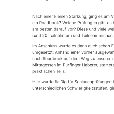
Nach einer kleinen Stärkung, ging es am V
ein Roadbook? Welche Prüfungen gibt es be
am besten darauf vor? Diese und viele we
rund 20 Teilnehmern und Teilnehmerinnen.
Im Anschluss wurde es dann auch schon Ern
umgesetzt: Anhand einer vorher ausgewäh
nach Roadbook auf dem Weg zu unserem M
Mittagessen im Purfinger Haberer, starte
praktischen Teils:
Hier wurde fleißig für Schlauchprüfungen
unterschiedlichen Schwierigkeitsstufen, gi