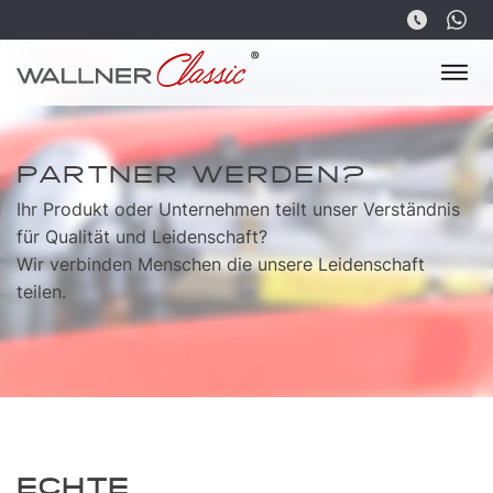
PARTNER WERDEN?
Ihr Produkt oder Unternehmen teilt unser Verständnis
für Qualität und Leidenschaft?
Wir verbinden Menschen die unsere Leidenschaft
teilen.
ECHTE