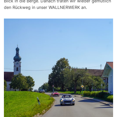
Blick in die Berge. Danach traten wir wieder gemütlich
den Rückweg in unser WALLNERWERK an.