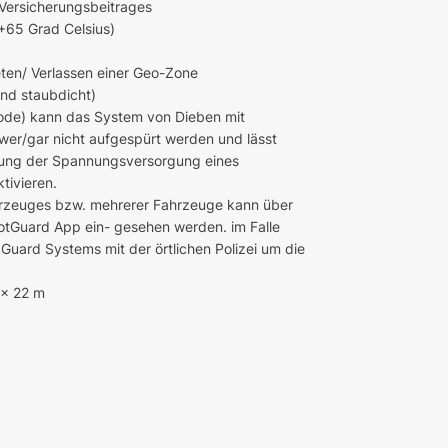
Versicherungsbeitrages
 +65 Grad Celsius)
ten/ Verlassen einer Geo-Zone
und staubdicht)
ode) kann das System von Dieben mit
er/gar nicht aufgespürt werden und lässt
hung der Spannungsversorgung eines
tivieren.
ahrzeuges bzw. mehrerer Fahrzeuge kann über
otGuard App ein- gesehen werden. im Falle
Guard Systems mit der örtlichen Polizei um die
 x 22 m