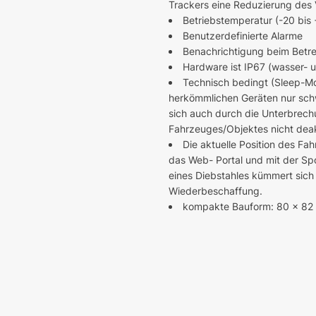
Trackers eine Reduzierung des 
Betriebstemperatur (-20 bis
Benutzerdefinierte Alarme
Benachrichtigung beim Betre
Hardware ist IP67 (wasser- 
Technisch bedingt (Sleep-M
herkömmlichen Geräten nur schw
sich auch durch die Unterbrec
Fahrzeuges/Objektes nicht deak
Die aktuelle Position des F
das Web- Portal und mit der Sp
eines Diebstahles kümmert sich 
Wiederbeschaffung.
kompakte Bauform: 80 x 82