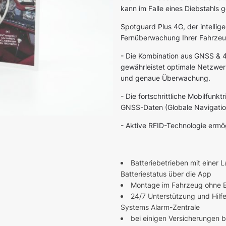
kann im Falle eines Diebstahls
Spotguard Plus 4G, der intellig
Fernüberwachung Ihrer Fahrzeu
- Die Kombination aus GNSS & 
gewährleistet optimale Netzwerk
und genaue Überwachung.
- Die fortschrittliche Mobilfunkt
GNSS-Daten (Globale Navigation
- Aktive RFID-Technologie ermög
Batteriebetrieben mit einer 
Batteriestatus über die App
Montage im Fahrzeug ohne Bo
24/7 Unterstützung und Hilfe
Systems Alarm-Zentrale
bei einigen Versicherungen