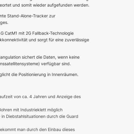
 geortet und somit wieder aufgefunden werden.
ente Stand-Alone-Tracker zur
ges.
4G CatM1 mit 2G Fallback-Technologie
konnektivität und sorgt für eine zuverlässige
riangulation sichert die Daten, wenn keine
ssatellitensysteme) verfügbar sind.
licht die Positionierung in Innenräumen.
Laufzeit von ca. 4 Jahren und Anzeige des
hren mit Industrieklett möglich
 in Diebstahlsituationen durch die Guard
 bekommt man durch den Einbau dieses