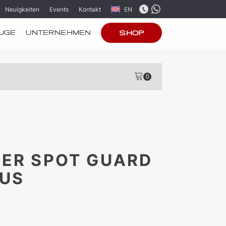
Neuigkeiten
Events
Kontakt
EN
UGE
UNTERNEHMEN
SHOP
KER SPOT GUARD
LUS