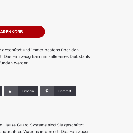
WARENKORB
ie geschützt und immer bestens über den
t. Das Fahrzeug kann im Falle eines Diebstahls
efunden werden.
Linkedin
Pinterest
m Hause Guard Systems sind Sie geschützt
ndort ihres Wagens informiert. Das Fahrzeug