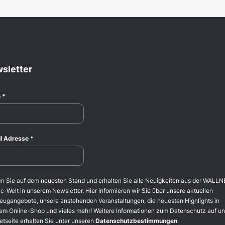
sletter
e
*
l Adresse
*
en Sie auf dem neuesten Stand und erhalten Sie alle Neuigkeiten aus der WALLN
c-Welt in unserem Newsletter. Hier informieren wir Sie über unsere aktuellen
eugangebote, unsere anstehenden Veranstaltungen, die neuesten Highlights in
em Online-Shop und vieles mehr! Weitere Informationen zum Datenschutz auf un
etseite erhalten Sie unter unseren
Datenschutzbestimmungen
.