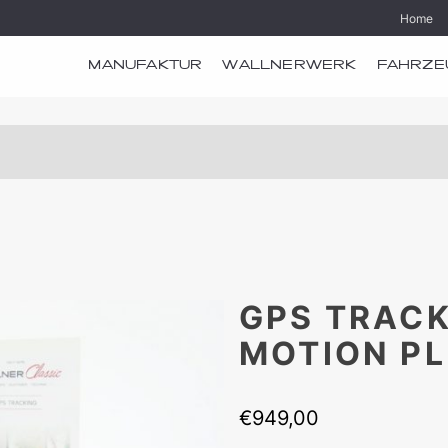
Home
MANUFAKTUR
WALLNERWERK
FAHRZE
GPS TRAC
MOTION P
€
949,00