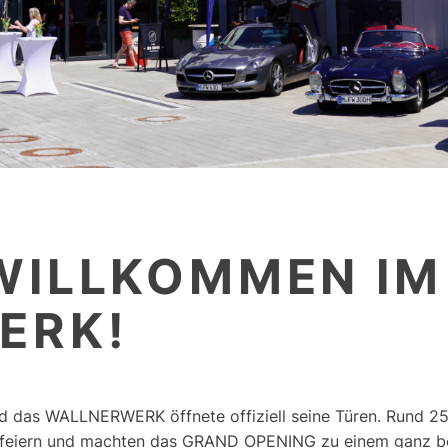
WILLKOMMEN IM
ERK!
nd das
WALLNERWERK
öffnete offiziell seine Türen. Rund 
feiern und machten das GRAND OPENING zu einem ganz be