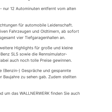
 nur 12 Autominuten entfernt vom alten
ichtungen für automobile Leidenschaft.
iven Fahrzeugen und Oldtimern, ab sofort
sgesamt vier Tiefgaragenhallen an.
itere Highlights für große und kleine
-Benz SLS sowie die Rennsimulator-
abei auch noch tolle Preise gewinnen.
nte (Benzin-) Gespräche und gespannte
ter Baujahre zu sehen gab. Zudem stellten
s rund um das WALLNERWERK finden Sie auch