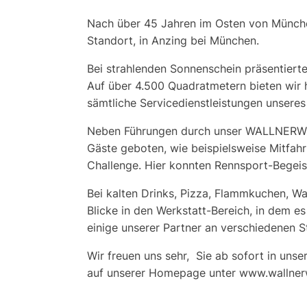
Nach über 45 Jahren im Osten von München
Standort, in Anzing bei München.
Bei strahlenden Sonnenschein präsentierte
Auf über 4.500 Quadratmetern bieten wir 
sämtliche Servicedienstleistungen unsere
Neben Führungen durch unser
WALLNERW
Gäste geboten, wie beispielsweise Mitfa
Challenge. Hier konnten Rennsport-Begeis
Bei kalten Drinks, Pizza, Flammkuchen, Wa
Blicke in den Werkstatt-Bereich, in dem es
einige unserer Partner an verschiedenen S
Wir freuen uns sehr, Sie ab sofort in un
auf unserer Homepage unter
www.wallner