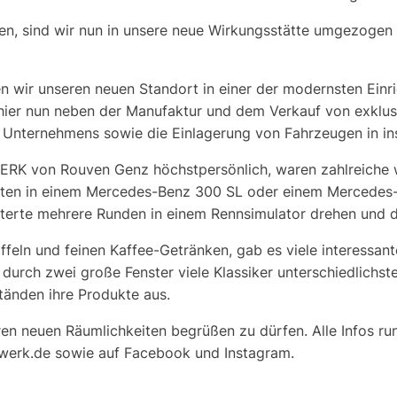
, sind wir nun in unsere neue Wirkungsstätte umgezogen -
n wir unseren neuen Standort in einer der modernsten Einr
hier nun neben der Manufaktur und dem Verkauf von exklus
s Unternehmens sowie die Einlagerung von Fahrzeugen in in
ERK
von Rouven Genz höchstpersönlich, waren zahlreiche we
hrten in einem Mercedes-Benz 300 SL oder einem Mercedes
terte mehrere Runden in einem Rennsimulator drehen und d
ffeln und feinen Kaffee-Getränken, gab es viele interessa
 durch zwei große Fenster viele Klassiker unterschiedlichs
tänden ihre Produkte aus.
seren neuen Räumlichkeiten begrüßen zu dürfen. Alle Info
werk.de
sowie auf Facebook und Instagram.