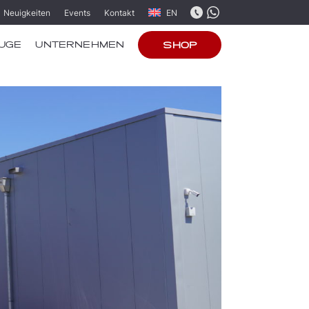
Neuigkeiten
Events
Kontakt
EN
UGE
UNTERNEHMEN
SHOP