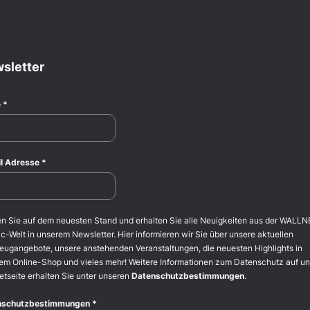
sletter
e
*
l Adresse
*
en Sie auf dem neuesten Stand und erhalten Sie alle Neuigkeiten aus der WALLN
c-Welt in unserem Newsletter. Hier informieren wir Sie über unsere aktuellen
eugangebote, unsere anstehenden Veranstaltungen, die neuesten Highlights in
em Online-Shop und vieles mehr! Weitere Informationen zum Datenschutz auf un
etseite erhalten Sie unter unseren
Datenschutzbestimmungen
.
nschutzbestimmungen
*