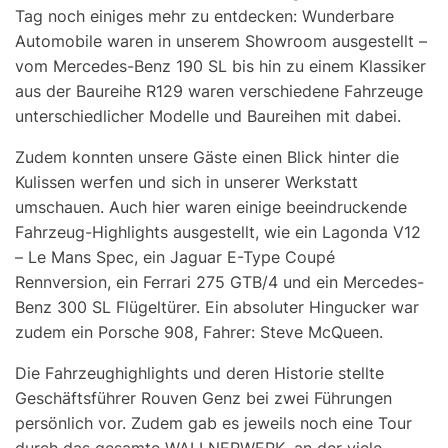
Tag noch einiges mehr zu entdecken: Wunderbare
Automobile waren in unserem Showroom ausgestellt –
vom Mercedes-Benz 190 SL bis hin zu einem Klassiker
aus der Baureihe R129 waren verschiedene Fahrzeuge
unterschiedlicher Modelle und Baureihen mit dabei.
Zudem konnten unsere Gäste einen Blick hinter die
Kulissen werfen und sich in unserer Werkstatt
umschauen. Auch hier waren einige beeindruckende
Fahrzeug-Highlights ausgestellt, wie ein Lagonda V12
– Le Mans Spec, ein Jaguar E-Type Coupé
Rennversion, ein Ferrari 275 GTB/4 und ein Mercedes-
Benz 300 SL Flügeltürer. Ein absoluter Hingucker war
zudem ein Porsche 908, Fahrer: Steve McQueen.
Die Fahrzeughighlights und deren Historie stellte
Geschäftsführer Rouven Genz bei zwei Führungen
persönlich vor. Zudem gab es jeweils noch eine Tour